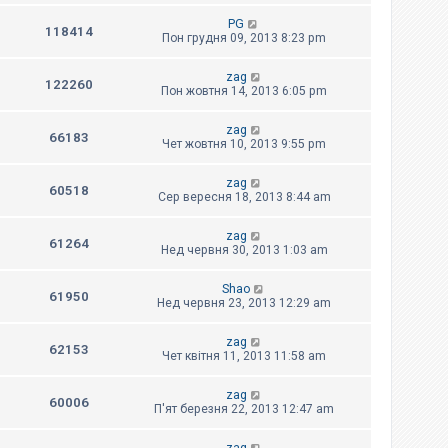
PG
118414
Пон грудня 09, 2013 8:23 pm
zag
122260
Пон жовтня 14, 2013 6:05 pm
zag
66183
Чет жовтня 10, 2013 9:55 pm
zag
60518
Сер вересня 18, 2013 8:44 am
zag
61264
Нед червня 30, 2013 1:03 am
Shao
61950
Нед червня 23, 2013 12:29 am
zag
62153
Чет квітня 11, 2013 11:58 am
zag
60006
П'ят березня 22, 2013 12:47 am