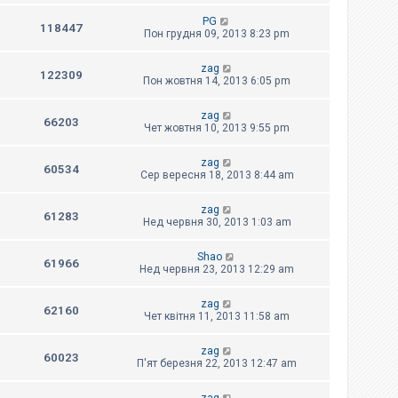
PG
118447
Пон грудня 09, 2013 8:23 pm
zag
122309
Пон жовтня 14, 2013 6:05 pm
zag
66203
Чет жовтня 10, 2013 9:55 pm
zag
60534
Сер вересня 18, 2013 8:44 am
zag
61283
Нед червня 30, 2013 1:03 am
Shao
61966
Нед червня 23, 2013 12:29 am
zag
62160
Чет квітня 11, 2013 11:58 am
zag
60023
П'ят березня 22, 2013 12:47 am