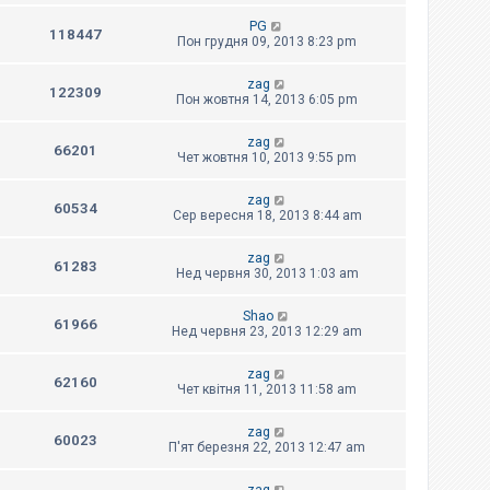
PG
118447
Пон грудня 09, 2013 8:23 pm
zag
122309
Пон жовтня 14, 2013 6:05 pm
zag
66201
Чет жовтня 10, 2013 9:55 pm
zag
60534
Сер вересня 18, 2013 8:44 am
zag
61283
Нед червня 30, 2013 1:03 am
Shao
61966
Нед червня 23, 2013 12:29 am
zag
62160
Чет квітня 11, 2013 11:58 am
zag
60023
П'ят березня 22, 2013 12:47 am