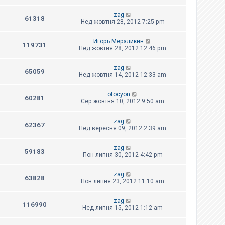
zag
61318
Нед жовтня 28, 2012 7:25 pm
Игорь Мерзликин
119731
Нед жовтня 28, 2012 12:46 pm
zag
65059
Нед жовтня 14, 2012 12:33 am
otocyon
60281
Сер жовтня 10, 2012 9:50 am
zag
62367
Нед вересня 09, 2012 2:39 am
zag
59183
Пон липня 30, 2012 4:42 pm
zag
63828
Пон липня 23, 2012 11:10 am
zag
116990
Нед липня 15, 2012 1:12 am