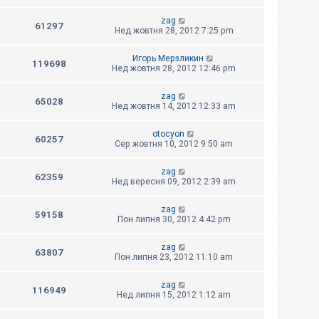
zag
61297
Нед жовтня 28, 2012 7:25 pm
Игорь Мерзликин
119698
Нед жовтня 28, 2012 12:46 pm
zag
65028
Нед жовтня 14, 2012 12:33 am
otocyon
60257
Сер жовтня 10, 2012 9:50 am
zag
62359
Нед вересня 09, 2012 2:39 am
zag
59158
Пон липня 30, 2012 4:42 pm
zag
63807
Пон липня 23, 2012 11:10 am
zag
116949
Нед липня 15, 2012 1:12 am