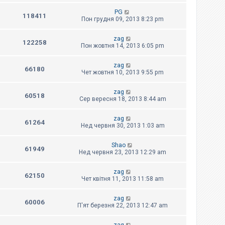
PG
118411
Пон грудня 09, 2013 8:23 pm
zag
122258
Пон жовтня 14, 2013 6:05 pm
zag
66180
Чет жовтня 10, 2013 9:55 pm
zag
60518
Сер вересня 18, 2013 8:44 am
zag
61264
Нед червня 30, 2013 1:03 am
Shao
61949
Нед червня 23, 2013 12:29 am
zag
62150
Чет квітня 11, 2013 11:58 am
zag
60006
П'ят березня 22, 2013 12:47 am