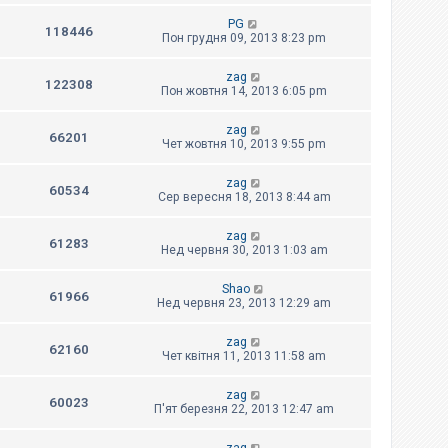
PG
118446
Пон грудня 09, 2013 8:23 pm
zag
122308
Пон жовтня 14, 2013 6:05 pm
zag
66201
Чет жовтня 10, 2013 9:55 pm
zag
60534
Сер вересня 18, 2013 8:44 am
zag
61283
Нед червня 30, 2013 1:03 am
Shao
61966
Нед червня 23, 2013 12:29 am
zag
62160
Чет квітня 11, 2013 11:58 am
zag
60023
П'ят березня 22, 2013 12:47 am