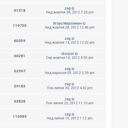
zag
61318
Нед жовтня 28, 2012 7:25 pm
Игорь Мерзликин
119730
Нед жовтня 28, 2012 12:46 pm
zag
65059
Нед жовтня 14, 2012 12:33 am
otocyon
60281
Сер жовтня 10, 2012 9:50 am
zag
62367
Нед вересня 09, 2012 2:39 am
zag
59183
Пон липня 30, 2012 4:42 pm
zag
63828
Пон липня 23, 2012 11:10 am
zag
116989
Нед липня 15, 2012 1:12 am