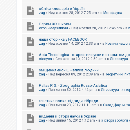
обліки клошарів в Україні
zag
»
Нед жовтня 28, 2012 7:25 pm
» в
Метафауна
Перлы ХІХ школы
Игорь Мерзликин
»
Нед жовтня 28, 2012 12:46 pm
» в
наша сторінка у FACEBOOK
zag
»
Нед жовтня 14, 2012 12:33 am
» в
Новини нашого
Acta Theriologica - старые выпуски в открытом д
otocyon
»
Сер жовтня 10, 2012 9:50 am
» в
Література 
зміщення еконіш - вплив людини
zag
»
Нед вересня 09, 2012 2:39 am
» в
Теоретичні пи
Pallas P. S. - Zoographia Rosso-Asiatica
zag
»
Пон липня 30, 2012 4:42 pm
» в
Література - лит
генетика вовка. підвиди. гібриди
zag
»
Пон липня 23, 2012 11:10 am
» в
Склад фауни, т
видання з історії науки в Україні
zag
»
Нед липня 15, 2012 1:12 am
» в
з історії зоології 