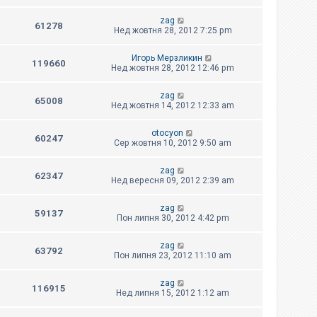
zag
61278
Нед жовтня 28, 2012 7:25 pm
Игорь Мерзликин
119660
Нед жовтня 28, 2012 12:46 pm
zag
65008
Нед жовтня 14, 2012 12:33 am
otocyon
60247
Сер жовтня 10, 2012 9:50 am
zag
62347
Нед вересня 09, 2012 2:39 am
zag
59137
Пон липня 30, 2012 4:42 pm
zag
63792
Пон липня 23, 2012 11:10 am
zag
116915
Нед липня 15, 2012 1:12 am