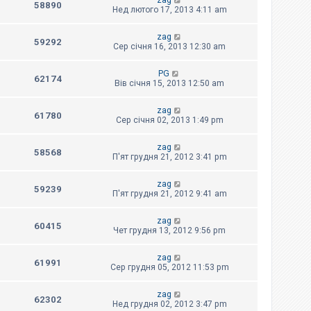
zag
58890
Нед лютого 17, 2013 4:11 am
zag
59292
Сер січня 16, 2013 12:30 am
PG
62174
Вів січня 15, 2013 12:50 am
zag
61780
Сер січня 02, 2013 1:49 pm
zag
58568
П'ят грудня 21, 2012 3:41 pm
zag
59239
П'ят грудня 21, 2012 9:41 am
zag
60415
Чет грудня 13, 2012 9:56 pm
zag
61991
Сер грудня 05, 2012 11:53 pm
zag
62302
Нед грудня 02, 2012 3:47 pm