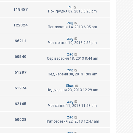
PG
118457
Пон грудня 09, 2013 8:23 pm
zag
122324
Пон жовтня 14, 2013 6:05 pm
zag
66211
Чет жовтня 10, 2013 9:55 pm
zag
60540
Сер вересня 18, 2013 8:44 am
zag
61287
Нед червня 30, 2013 1:03 am
Shao
61974
Нед червня 23, 2013 12:29 am
zag
62165
Чет квітня 11, 2013 11:58 am
zag
60028
П'ят березня 22, 2013 12:47 am