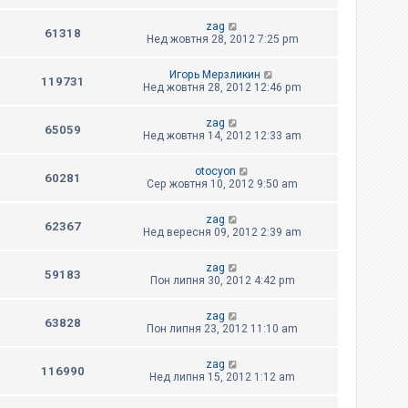
zag
61318
Нед жовтня 28, 2012 7:25 pm
Игорь Мерзликин
119731
Нед жовтня 28, 2012 12:46 pm
zag
65059
Нед жовтня 14, 2012 12:33 am
otocyon
60281
Сер жовтня 10, 2012 9:50 am
zag
62367
Нед вересня 09, 2012 2:39 am
zag
59183
Пон липня 30, 2012 4:42 pm
zag
63828
Пон липня 23, 2012 11:10 am
zag
116990
Нед липня 15, 2012 1:12 am