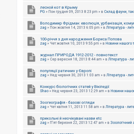
е
з
лесной кот в Крыму
в
PG
»
Пон грудня 09, 2013 8:23 pm
» в
Склад фауни, так
і
д
п
Володимир Фрідман: еволюція, урбанізація, комун
о
zag
»
Пон жовтня 14, 2013 6:05 pm
» в
Література - ли
в
і
д
100-річчя з дня народження Бориса Попова
е
zag
»
Чет жовтня 10, 2013 9:55 pm
» в
Новини нашого 
й
журнал ПРИРОДА 1912-2012 - повнотекст
zag
»
Сер вересня 18, 2013 8:44 am
» в
Література - л
А
к
популяції ратичних у Європі
т
и
zag
»
Нед червня 30, 2013 1:03 am
» в
Література - ли
в
н
Конкурс біологічних статей у Вікіпедії
і
Shao
»
Нед червня 23, 2013 12:29 am
» в
Новини нашог
т
е
м
Зоогеографія - базові огляди
и
zag
»
Чет квітня 11, 2013 11:58 am
» в
Література - лит
прикольні й неочікувані назви etc
П
zag
»
П'ят березня 22, 2013 12:47 am
» в
Зоологічний а
о
ш
у