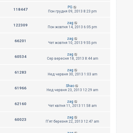
PG
118447
Пон грудня 09, 2013 8:23 pm
zag
122309
Пон жовтня 14, 2013 6:05 pm
zag
66201
Чет жовтня 10, 2013 9:55 pm
zag
60534
Сер вересня 18, 2013 8:44 am
zag
61283
Нед червня 30, 2013 1:03 am
Shao
61966
Нед червня 23, 2013 12:29 am
zag
62160
Чет квітня 11, 2013 11:58 am
zag
60023
П'ят березня 22, 2013 12:47 am