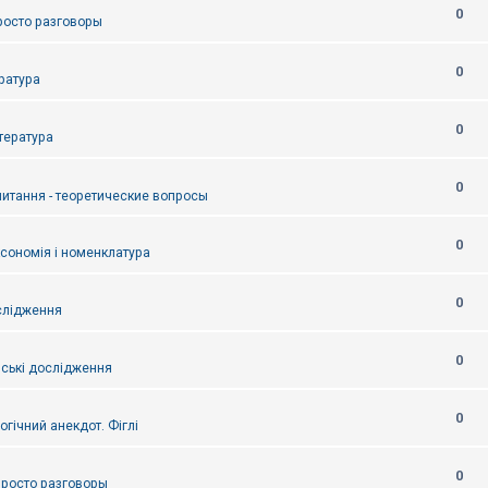
0
Просто разговоры
0
ература
0
итература
0
питання - теоретические вопросы
0
ксономія і номенклатура
0
слідження
0
ські дослідження
0
огічний анекдот. Фіглі
0
 Просто разговоры