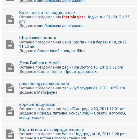
Додано в
шнобелівські дослідження
Коты влияют на радио связь
Останнє повідомлення
theriologist
«
Нед квітня 01, 2012 1:55
pm
Додано в
шнобелівські дослідження
Щоденник зоолога
Останнє повідомлення
Заїка Сергій
«
Нед березня 18, 2012
11:22 am
Додано в
Зоологічний анекдот. Фіглі
День Бабака в Україні
Останнє повідомлення
zag
«
Пон лютого 13, 2012 3:32 pm
Додано в
Світле і тепле - Просто разговоры
parazoology паразоологія
Останнє повідомлення
zag
«
Суб грудня 31, 2011 10:57 am
Додано в
Метафауна
корисні пошуковці
Останнє повідомлення
zag
«
П'ят грудня 23, 2011 12:01 am
Додано в
Поради, питання, консультації - Советы, вопросы,
консультации
Видатні постаті природоохорони
Останнє повідомлення
Weis
«
Нед грудня 18, 2011 1:28 pm
Додано в
з історії зоології / теріології