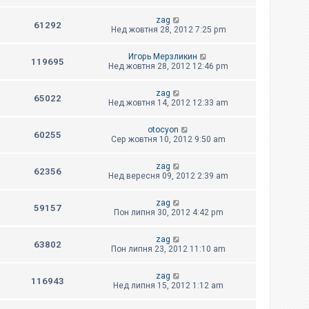
zag
61292
Нед жовтня 28, 2012 7:25 pm
Игорь Мерзликин
119695
Нед жовтня 28, 2012 12:46 pm
zag
65022
Нед жовтня 14, 2012 12:33 am
otocyon
60255
Сер жовтня 10, 2012 9:50 am
zag
62356
Нед вересня 09, 2012 2:39 am
zag
59157
Пон липня 30, 2012 4:42 pm
zag
63802
Пон липня 23, 2012 11:10 am
zag
116943
Нед липня 15, 2012 1:12 am