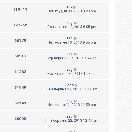
PG
118411
Пон грудня 09, 2013 8:23 pm
zag
122255
Пон жовтня 14, 2013 6:05 pm
zag
66179
Чет жовтня 10, 2013 9:55 pm
zag
60517
Сер вересня 18, 2013 8:44 am
zag
61262
Нед червня 30, 2013 1:03 am
Shao
61949
Нед червня 23, 2013 12:29 am
zag
62149
Чет квітня 11, 2013 11:58 am
zag
60003
П'ят березня 22, 2013 12:47 am