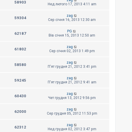
zag
58903
Нед лютого 17, 2013 4:11 am
zag
59304
Сер січня 16, 2013 12:30 am
PG
62187
Вів січня 15, 2013 12:50 am
zag
61802
Сер січня 02, 2013 1:49 pm
zag
58580
П'ят грудня 21, 2012 3:41 pm
zag
59245
П'ят грудня 21, 2012 9:41 am
zag
60430
Чет грудня 13, 2012 9:56 pm
zag
62000
Сер грудня 05, 2012 11:53 pm
zag
62312
Нед грудня 02, 2012 3:47 pm