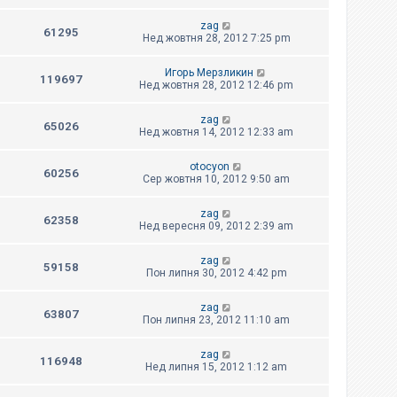
zag
61295
Нед жовтня 28, 2012 7:25 pm
Игорь Мерзликин
119697
Нед жовтня 28, 2012 12:46 pm
zag
65026
Нед жовтня 14, 2012 12:33 am
otocyon
60256
Сер жовтня 10, 2012 9:50 am
zag
62358
Нед вересня 09, 2012 2:39 am
zag
59158
Пон липня 30, 2012 4:42 pm
zag
63807
Пон липня 23, 2012 11:10 am
zag
116948
Нед липня 15, 2012 1:12 am