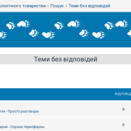
ологічного товариства
Пошук
Теми без відповідей
Теми без відповідей
ВІДПОВІД
0
епле - Просто разговоры
0
ауни - Охрана териофауны