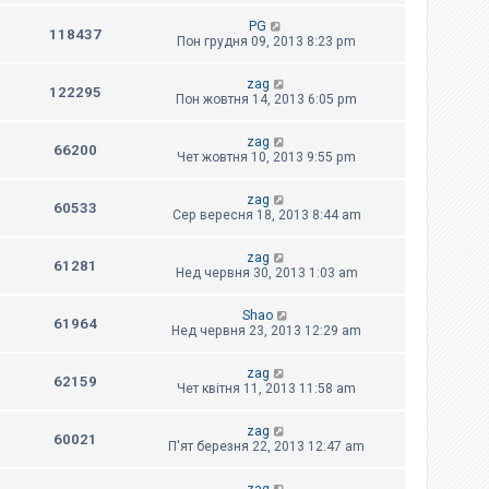
PG
118437
Пон грудня 09, 2013 8:23 pm
zag
122295
Пон жовтня 14, 2013 6:05 pm
zag
66200
Чет жовтня 10, 2013 9:55 pm
zag
60533
Сер вересня 18, 2013 8:44 am
zag
61281
Нед червня 30, 2013 1:03 am
Shao
61964
Нед червня 23, 2013 12:29 am
zag
62159
Чет квітня 11, 2013 11:58 am
zag
60021
П'ят березня 22, 2013 12:47 am