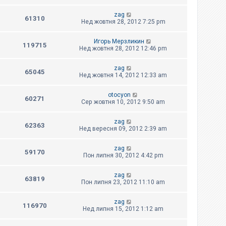
zag
61310
Нед жовтня 28, 2012 7:25 pm
Игорь Мерзликин
119715
Нед жовтня 28, 2012 12:46 pm
zag
65045
Нед жовтня 14, 2012 12:33 am
otocyon
60271
Сер жовтня 10, 2012 9:50 am
zag
62363
Нед вересня 09, 2012 2:39 am
zag
59170
Пон липня 30, 2012 4:42 pm
zag
63819
Пон липня 23, 2012 11:10 am
zag
116970
Нед липня 15, 2012 1:12 am