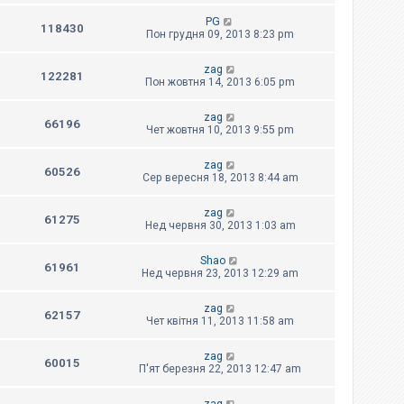
PG
118430
Пон грудня 09, 2013 8:23 pm
zag
122281
Пон жовтня 14, 2013 6:05 pm
zag
66196
Чет жовтня 10, 2013 9:55 pm
zag
60526
Сер вересня 18, 2013 8:44 am
zag
61275
Нед червня 30, 2013 1:03 am
Shao
61961
Нед червня 23, 2013 12:29 am
zag
62157
Чет квітня 11, 2013 11:58 am
zag
60015
П'ят березня 22, 2013 12:47 am