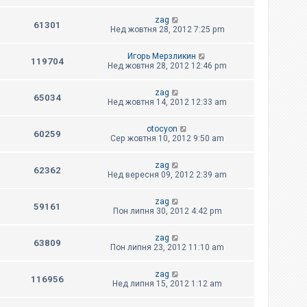
zag
61301
Нед жовтня 28, 2012 7:25 pm
Игорь Мерзликин
119704
Нед жовтня 28, 2012 12:46 pm
zag
65034
Нед жовтня 14, 2012 12:33 am
otocyon
60259
Сер жовтня 10, 2012 9:50 am
zag
62362
Нед вересня 09, 2012 2:39 am
zag
59161
Пон липня 30, 2012 4:42 pm
zag
63809
Пон липня 23, 2012 11:10 am
zag
116956
Нед липня 15, 2012 1:12 am