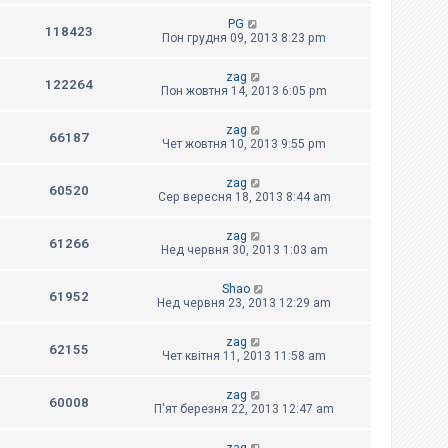
PG
118423
Пон грудня 09, 2013 8:23 pm
zag
122264
Пон жовтня 14, 2013 6:05 pm
zag
66187
Чет жовтня 10, 2013 9:55 pm
zag
60520
Сер вересня 18, 2013 8:44 am
zag
61266
Нед червня 30, 2013 1:03 am
Shao
61952
Нед червня 23, 2013 12:29 am
zag
62155
Чет квітня 11, 2013 11:58 am
zag
60008
П'ят березня 22, 2013 12:47 am