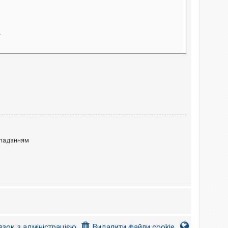
паданням
язок з адміністрацією
Видалити файли cookie