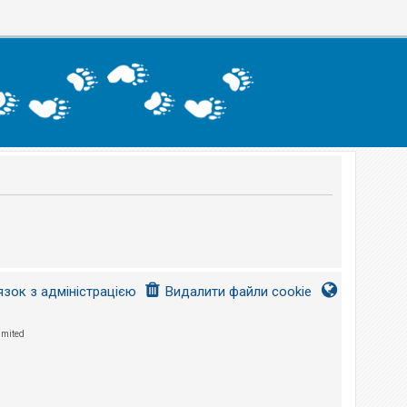
язок з адміністрацією
Видалити файли cookie
imited