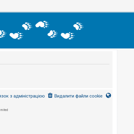
язок з адміністрацією
Видалити файли cookie
imited