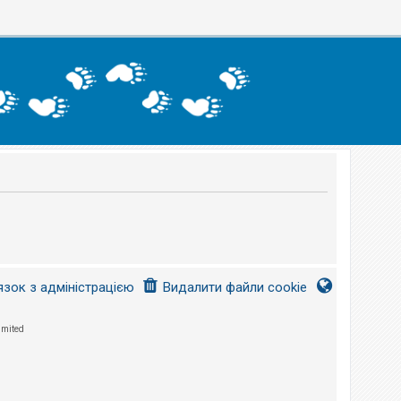
язок з адміністрацією
Видалити файли cookie
imited