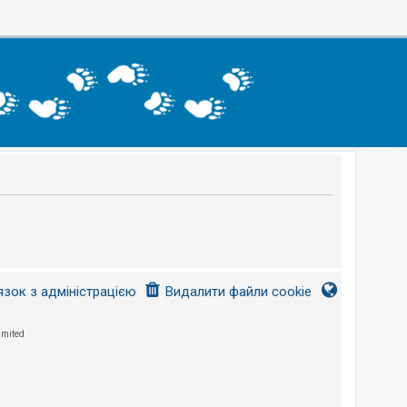
язок з адміністрацією
Видалити файли cookie
imited