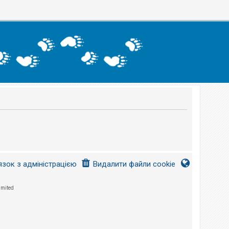
язок з адміністрацією
Видалити файли cookie
imited