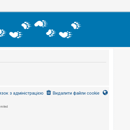
язок з адміністрацією
Видалити файли cookie
imited