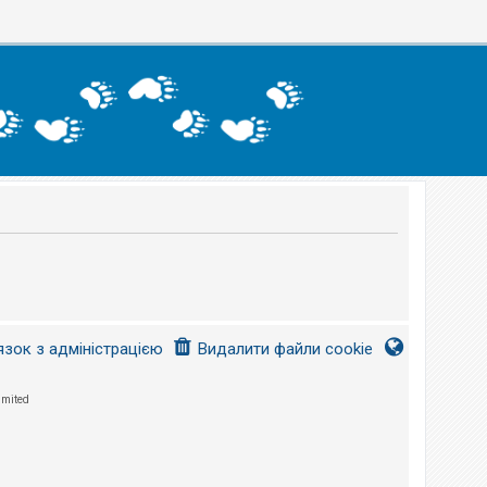
язок з адміністрацією
Видалити файли cookie
imited