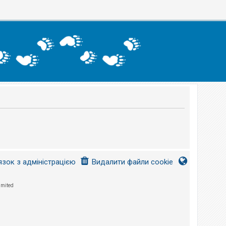
язок з адміністрацією
Видалити файли cookie
imited