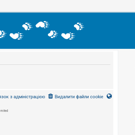
язок з адміністрацією
Видалити файли cookie
imited