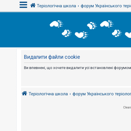
Теріологічна школа
форум Українського тері
В
х
і
д
Видалити файли cookie
Р
е
є
Ви впевнені, що хочете видалити усі встановлені форумом
с
т
р
а
ц
і
Теріологічна школа
форум Українського теріоло
я
Clean
Т
е
м
и
б