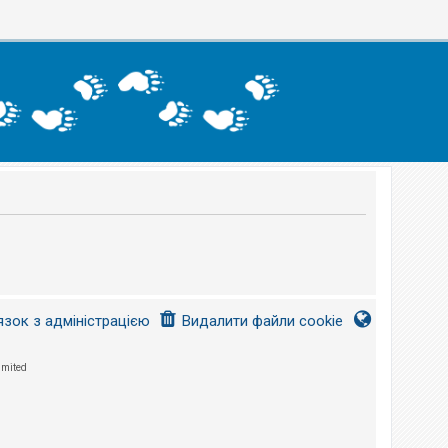
язок з адміністрацією
Видалити файли cookie
imited