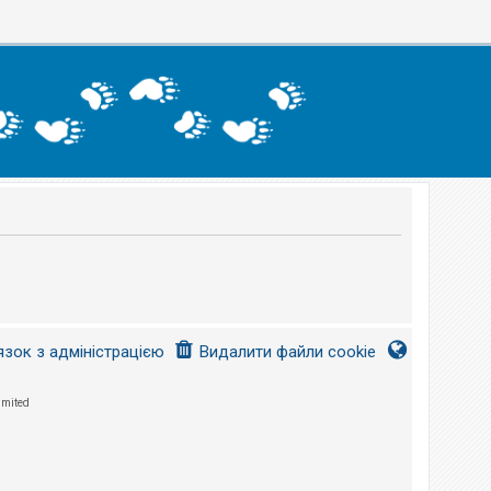
язок з адміністрацією
Видалити файли cookie
imited