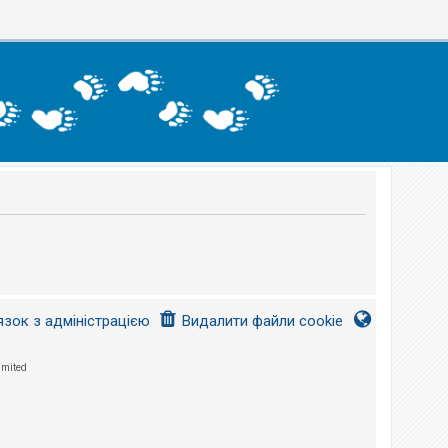
язок з адміністрацією
Видалити файли cookie
imited