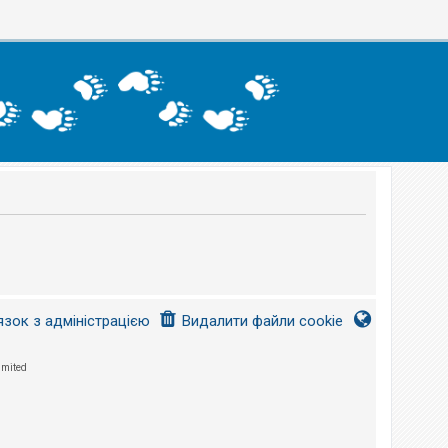
язок з адміністрацією
Видалити файли cookie
imited