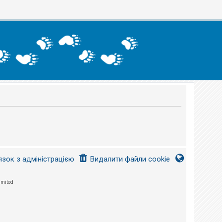
язок з адміністрацією
Видалити файли cookie
imited