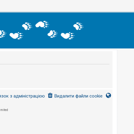
язок з адміністрацією
Видалити файли cookie
imited