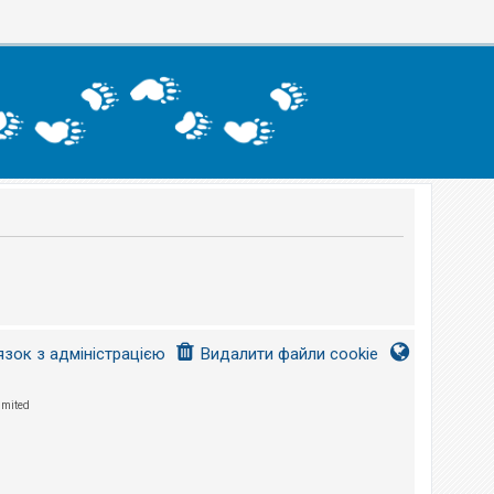
язок з адміністрацією
Видалити файли cookie
imited