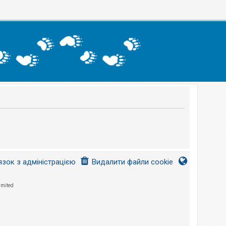
язок з адміністрацією
Видалити файли cookie
imited