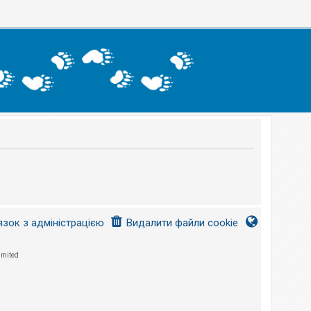
язок з адміністрацією
Видалити файли cookie
imited