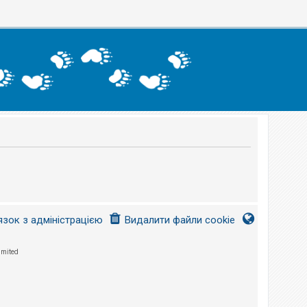
язок з адміністрацією
Видалити файли cookie
imited