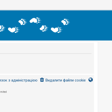
язок з адміністрацією
Видалити файли cookie
imited