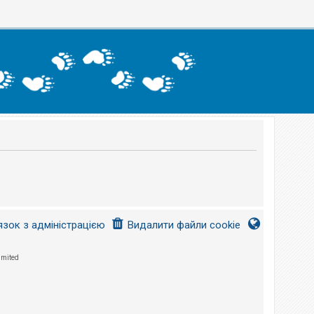
язок з адміністрацією
Видалити файли cookie
imited