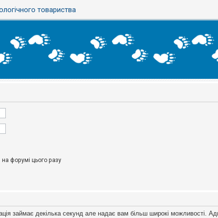
ологічного товариства
на форумі цього разу
ація займає декілька секунд але надає вам більш широкі можливості. Ад