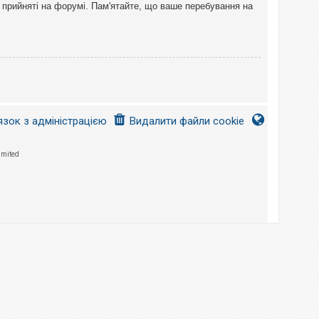
 прийняті на форумі. Пам'ятайте, що ваше перебування на
язок з адміністрацією
Видалити файли cookie
imited