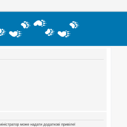
міністратор може надати додаткові привілеї