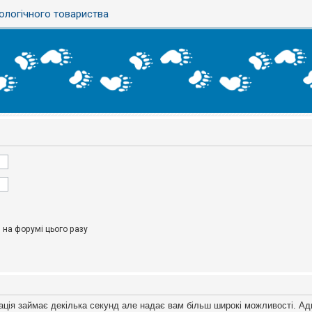
ологічного товариства
на форумі цього разу
ація займає декілька секунд але надає вам більш широкі можливості. Ад