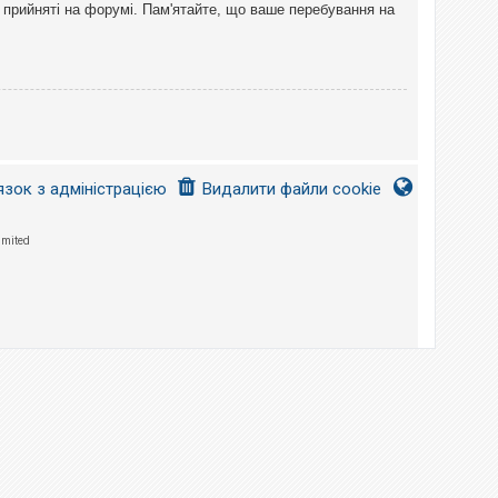
 прийняті на форумі. Пам'ятайте, що ваше перебування на
язок з адміністрацією
Видалити файли cookie
imited