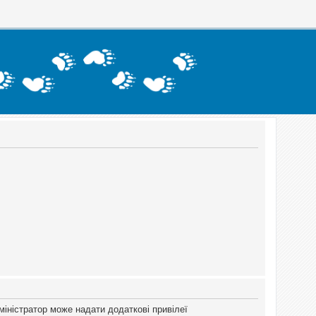
міністратор може надати додаткові привілеї