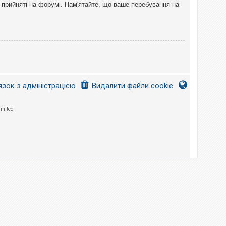
 прийняті на форумі. Пам'ятайте, що ваше перебування на
язок з адміністрацією
Видалити файли cookie
imited