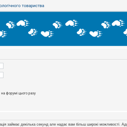
ологічного товариства
на форумі цього разу
ація займає декілька секунд але надає вам більш широкі можливості. Ад