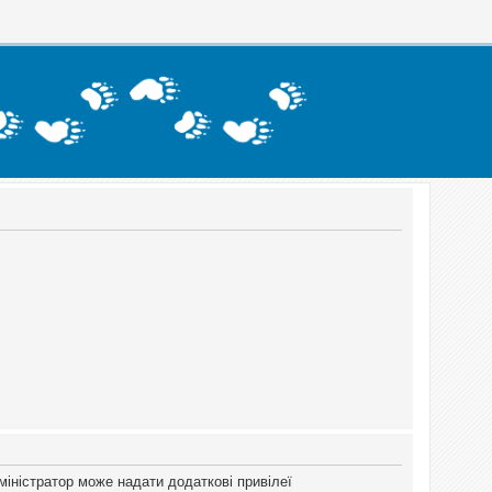
міністратор може надати додаткові привілеї