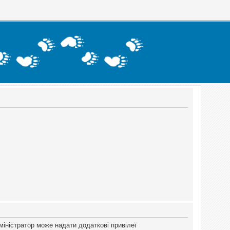
міністратор може надати додаткові привілеї