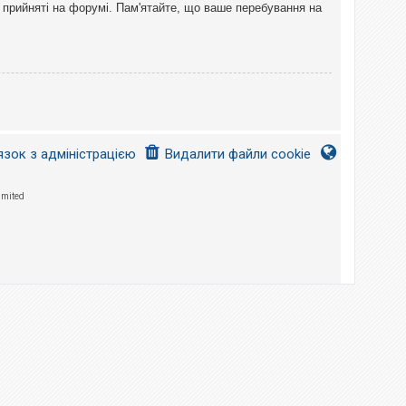
 прийняті на форумі. Пам'ятайте, що ваше перебування на
язок з адміністрацією
Видалити файли cookie
imited