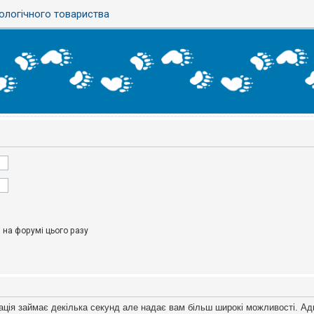
ологічного товариства
на форумі цього разу
ація займає декілька секунд але надає вам більш широкі можливості. Ад