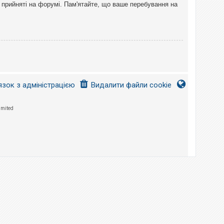
 прийняті на форумі. Пам'ятайте, що ваше перебування на
язок з адміністрацією
Видалити файли cookie
imited