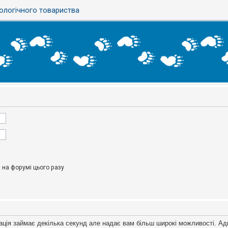
ологічного товариства
на форумі цього разу
ація займає декілька секунд але надає вам більш широкі можливості. Ад