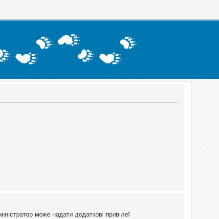
міністратор може надати додаткові привілеї