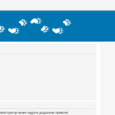
міністратор може надати додаткові привілеї