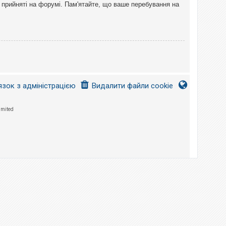
 прийняті на форумі. Пам'ятайте, що ваше перебування на
язок з адміністрацією
Видалити файли cookie
imited