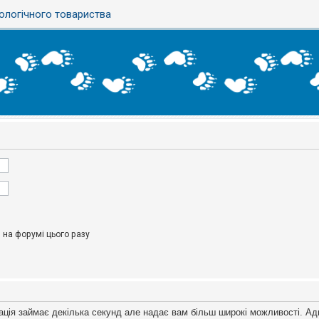
ологічного товариства
на форумі цього разу
ація займає декілька секунд але надає вам більш широкі можливості. Ад