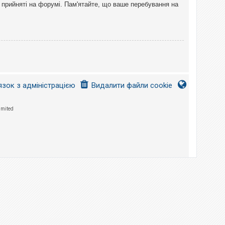
 прийняті на форумі. Пам'ятайте, що ваше перебування на
язок з адміністрацією
Видалити файли cookie
imited