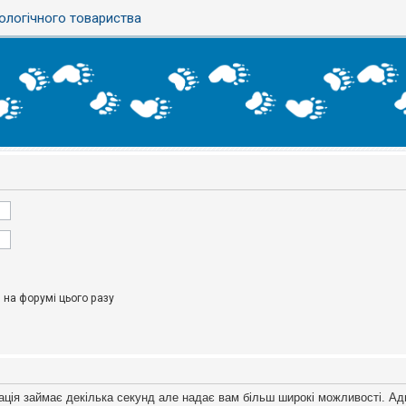
ологічного товариства
на форумі цього разу
ація займає декілька секунд але надає вам більш широкі можливості. Ад