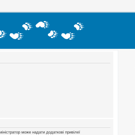
міністратор може надати додаткові привілеї