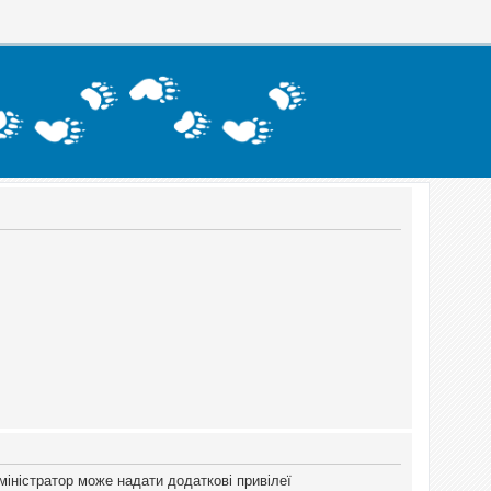
міністратор може надати додаткові привілеї