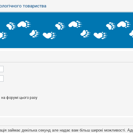
ологічного товариства
на форумі цього разу
ація займає декілька секунд але надає вам більш широкі можливості. Ад