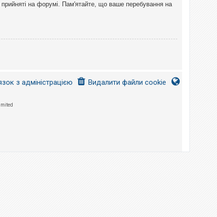
 прийняті на форумі. Пам'ятайте, що ваше перебування на
язок з адміністрацією
Видалити файли cookie
imited