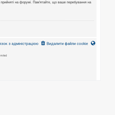
 прийняті на форумі. Пам'ятайте, що ваше перебування на
язок з адміністрацією
Видалити файли cookie
imited