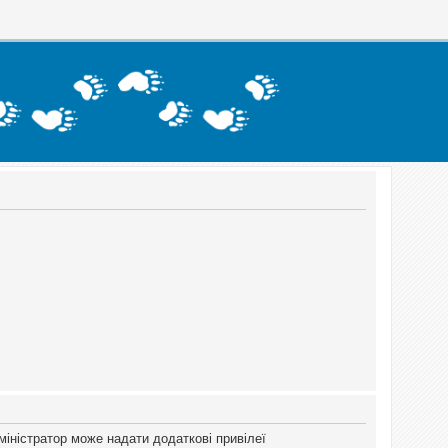
міністратор може надати додаткові привілеї