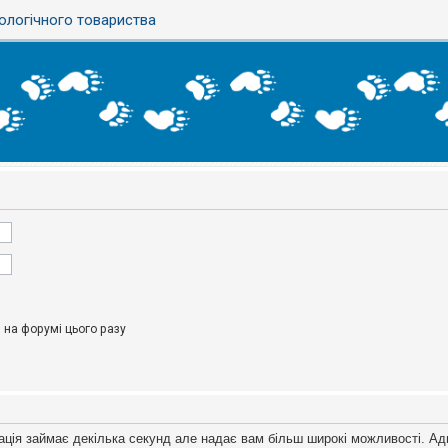
ологічного товариства
на форумі цього разу
ація займає декілька секунд але надає вам більш широкі можливості. Ад