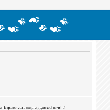
міністратор може надати додаткові привілеї