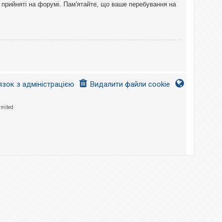
 прийняті на форумі. Пам'ятайте, що ваше перебування на
язок з адміністрацією
Видалити файли cookie
imited