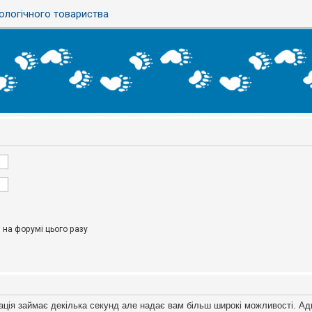
ологічного товариства
на форумі цього разу
ація займає декілька секунд але надає вам більш широкі можливості. Ад