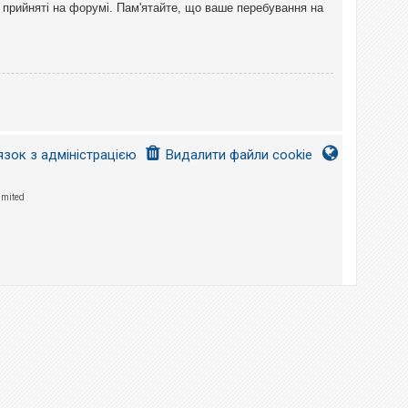
 прийняті на форумі. Пам'ятайте, що ваше перебування на
язок з адміністрацією
Видалити файли cookie
imited