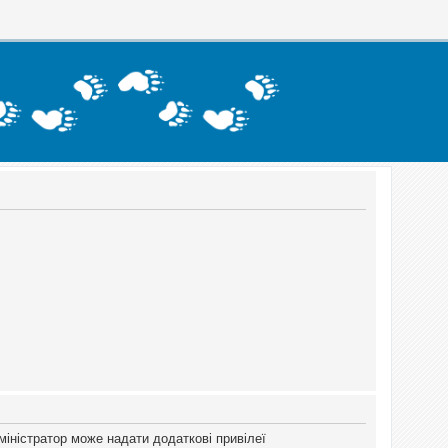
міністратор може надати додаткові привілеї