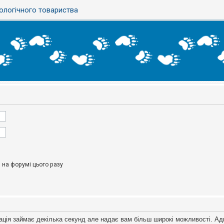
ологічного товариства
на форумі цього разу
ація займає декілька секунд але надає вам більш широкі можливості. Ад