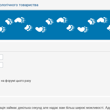
ологічного товариства
на форумі цього разу
ація займає декілька секунд але надає вам більш широкі можливості. Ад