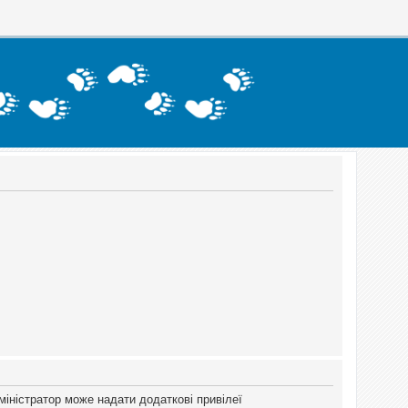
міністратор може надати додаткові привілеї