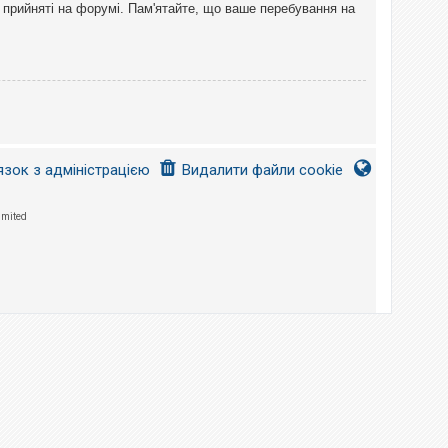
 прийняті на форумі. Пам'ятайте, що ваше перебування на
язок з адміністрацією
Видалити файли cookie
imited