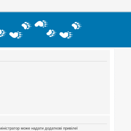
міністратор може надати додаткові привілеї