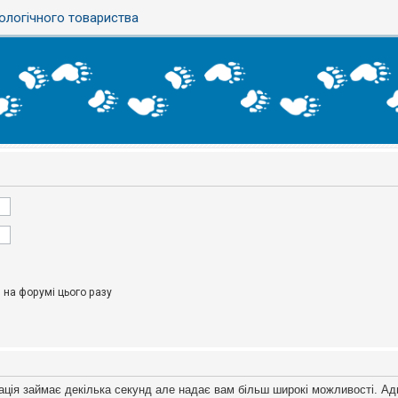
ологічного товариства
на форумі цього разу
ація займає декілька секунд але надає вам більш широкі можливості. Ад