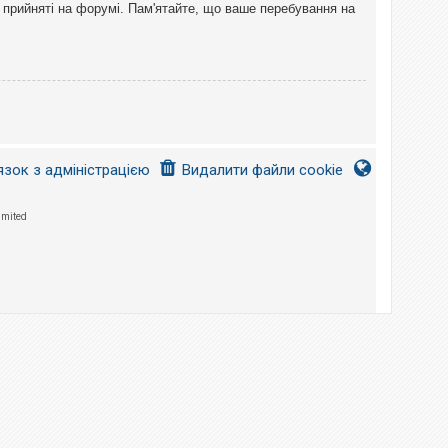
 прийняті на форумі. Пам'ятайте, що ваше перебування на
язок з адміністрацією
Видалити файли cookie
imited