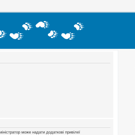
міністратор може надати додаткові привілеї