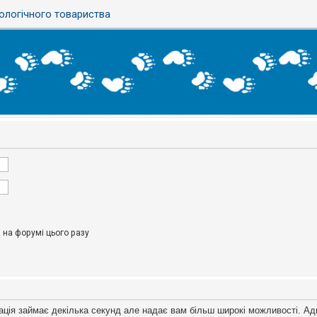
ологічного товариства
на форумі цього разу
ація займає декілька секунд але надає вам більш широкі можливості. Ад