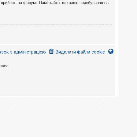
 прийняті на форумі. Пам'ятайте, що ваше перебування на
язок з адміністрацією
Видалити файли cookie
imited